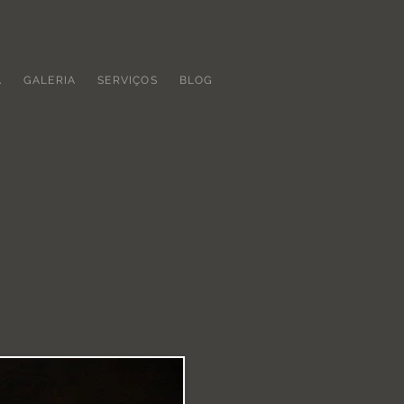
A
GALERIA
SERVIÇOS
BLOG