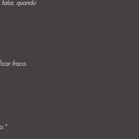
falar, quando
icar fraca.
o."