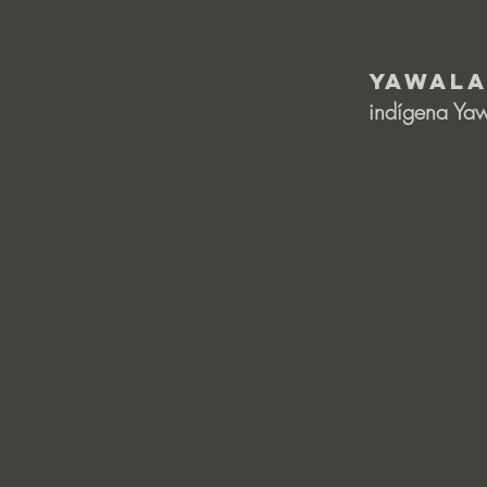
Yawala
indígena Yawa