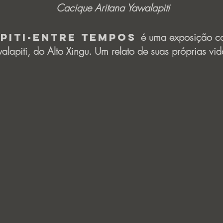
Cacique Aritana Yawalapiti
é uma exposição c
piti-Entre Tempos
lapiti, do Alto Xingu. Um relato de suas próprias vid