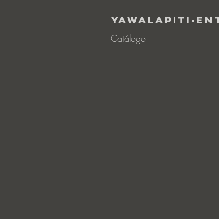
Yawalapiti-En
Catálogo