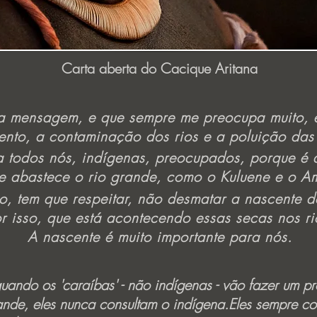
Carta aberta do Cacique Aritana
a mensagem, e que sempre me preocupa muito, 
nto, a contaminação dos rios e a poluição das
a todos nós, indígenas, preocupados, porque é 
ue abastece o rio grande, como o Kuluene e o 
so, tem que respeitar, não desmatar a nascente d
r isso, que está acontecendo essas secas nos ri
A nascente é muito importante para nós.
uando os 'caraíbas' - não indígenas - vão fazer um pr
nde, eles nunca consultam o indígena.Eles sempre co