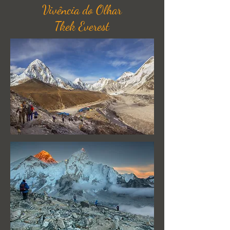
Vivência do
Olhar
Tkek Everest